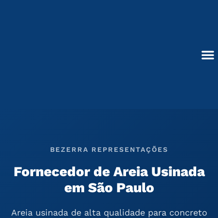
Ir
para
o
conteúdo
Blocos de Concreto
BEZERRA REPRESENTAÇÕES
Fornecedor de Areia Usinada
em São Paulo
Areia usinada de alta qualidade para concreto