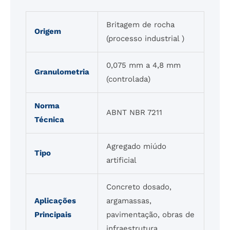
Britagem de rocha
Origem
(processo industrial )
0,075 mm a 4,8 mm
Granulometria
(controlada)
Norma
ABNT NBR 7211
Técnica
Agregado miúdo
Tipo
artificial
Concreto dosado,
Aplicações
argamassas,
Principais
pavimentação, obras de
infraestrutura