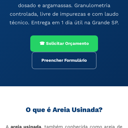
dosado e argamassas. Granulometria
controlada, livre de impurezas e com laudo
técnico. Entrega em 1 dia útil na Grande SP.
☎ Solicitar Orçamento
Preencher Formulário
O que é Areia Usinada?
A
areia usinada
, também conhecida como areia de