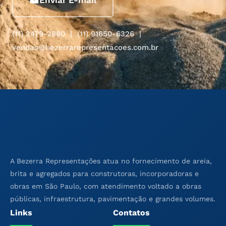
(11) 2479-2880 | (11) 91650-6326 |
vendas@bezerrarepresentacoes.com.br
A Bezerra Representações atua no fornecimento de areia,
brita e agregados para construtoras, incorporadoras e
obras em São Paulo, com atendimento voltado a obras
públicas, infraestrutura, pavimentação e grandes volumes.
Links
Contatos