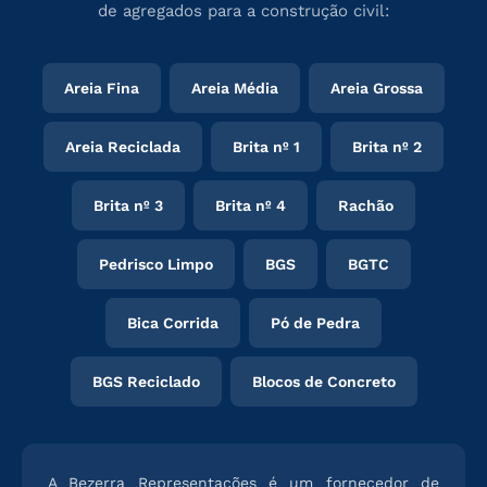
de agregados para a construção civil:
Areia Fina
Areia Média
Areia Grossa
Areia Reciclada
Brita nº 1
Brita nº 2
Brita nº 3
Brita nº 4
Rachão
Pedrisco Limpo
BGS
BGTC
Bica Corrida
Pó de Pedra
BGS Reciclado
Blocos de Concreto
A Bezerra Representações é um fornecedor de