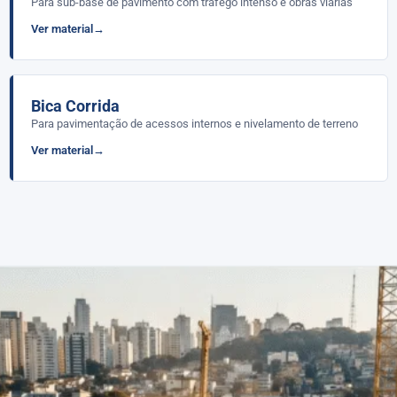
Para sub-base de pavimento com tráfego intenso e obras viárias
Ver material
Bica Corrida
Para pavimentação de acessos internos e nivelamento de terreno
Ver material