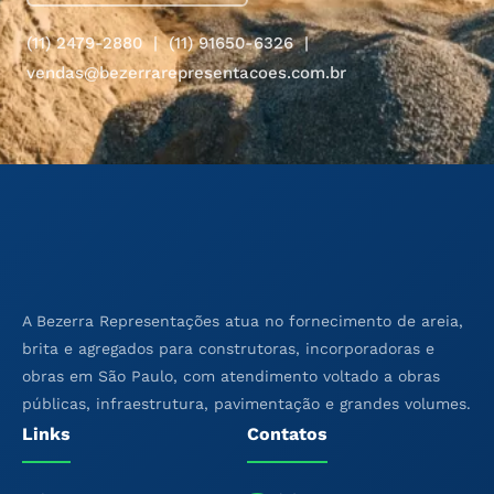
(11) 2479-2880 | (11) 91650-6326 |
vendas@bezerrarepresentacoes.com.br
A Bezerra Representações atua no fornecimento de areia,
brita e agregados para construtoras, incorporadoras e
obras em São Paulo, com atendimento voltado a obras
públicas, infraestrutura, pavimentação e grandes volumes.
Links
Contatos