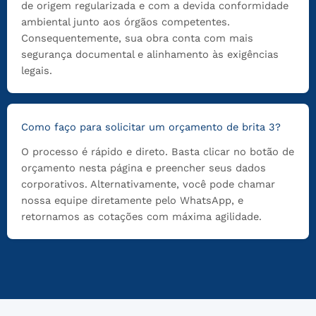
de origem regularizada e com a devida conformidade
ambiental junto aos órgãos competentes.
Consequentemente, sua obra conta com mais
segurança documental e alinhamento às exigências
legais.
Como faço para solicitar um orçamento de brita 3?
O processo é rápido e direto. Basta clicar no botão de
orçamento nesta página e preencher seus dados
corporativos. Alternativamente, você pode chamar
nossa equipe diretamente pelo WhatsApp, e
retornamos as cotações com máxima agilidade.