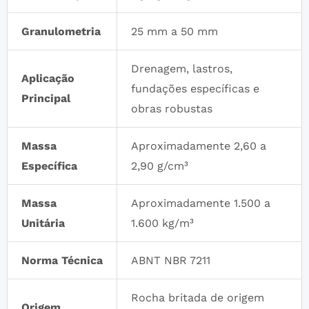
Granulometria
25 mm a 50 mm
Drenagem, lastros,
Aplicação
fundações específicas e
Principal
obras robustas
Massa
Aproximadamente 2,60 a
Específica
2,90 g/cm³
Massa
Aproximadamente 1.500 a
Unitária
1.600 kg/m³
Norma Técnica
ABNT NBR 7211
Rocha britada de origem
Origem