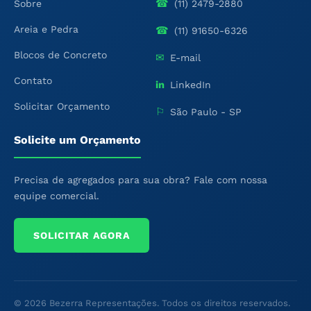
☎
Sobre
(11) 2479-2880
Areia e Pedra
☎
(11) 91650-6326
Blocos de Concreto
✉
E-mail
Contato
in
LinkedIn
Solicitar Orçamento
⚐
São Paulo - SP
Solicite um Orçamento
Precisa de agregados para sua obra? Fale com nossa
equipe comercial.
SOLICITAR AGORA
© 2026 Bezerra Representações. Todos os direitos reservados.