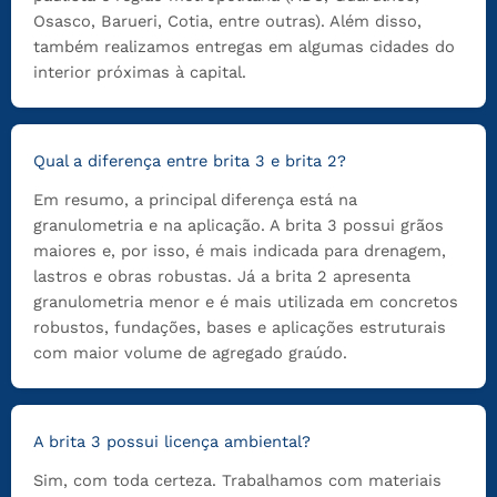
Osasco, Barueri, Cotia, entre outras). Além disso,
também realizamos entregas em algumas cidades do
interior próximas à capital.
Qual a diferença entre brita 3 e brita 2?
Em resumo, a principal diferença está na
granulometria e na aplicação. A brita 3 possui grãos
maiores e, por isso, é mais indicada para drenagem,
lastros e obras robustas. Já a brita 2 apresenta
granulometria menor e é mais utilizada em concretos
robustos, fundações, bases e aplicações estruturais
com maior volume de agregado graúdo.
A brita 3 possui licença ambiental?
Sim, com toda certeza. Trabalhamos com materiais