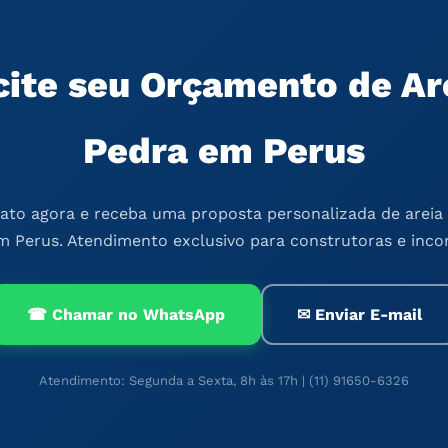
cite seu Orçamento de Ar
Pedra em Perus
ato agora e receba uma proposta personalizada de areia 
m Perus. Atendimento exclusivo para construtoras e inco
☎ Chamar no WhatsApp
✉ Enviar E-mail
Atendimento: Segunda a Sexta, 8h às 17h | (11) 91650-6326