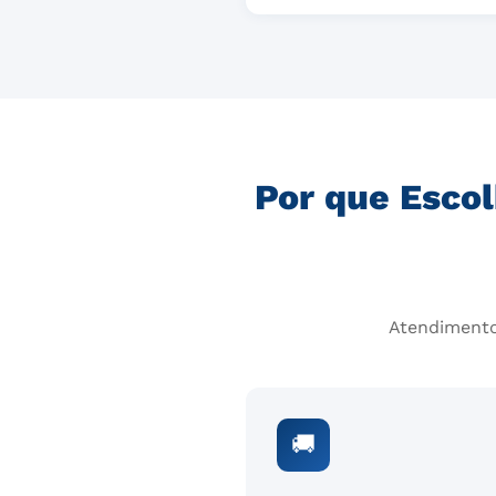
Por que Escol
Atendimento
🚚