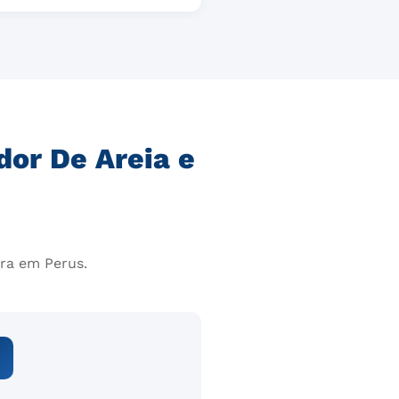
dor De Areia e
ra em Perus.
