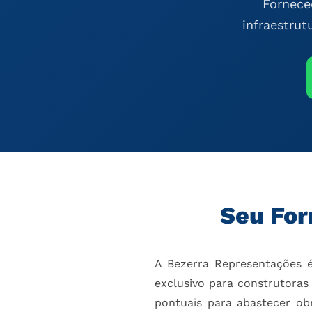
Fornece
infraestrut
Seu For
A Bezerra Representações 
exclusivo para construtoras 
pontuais para abastecer o