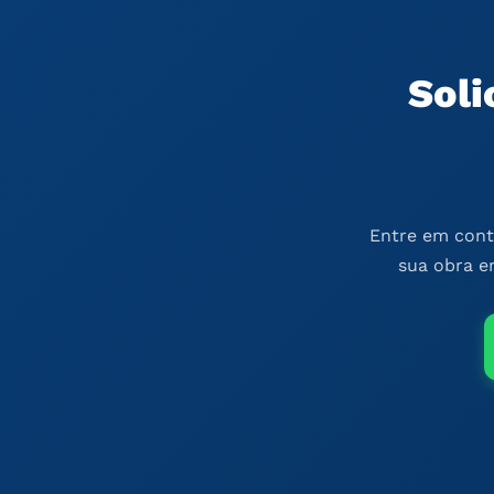
Soli
Entre em cont
sua obra e