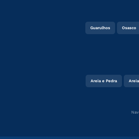
Guarulhos
Osasco
Areia e Pedra
Areia
Nav