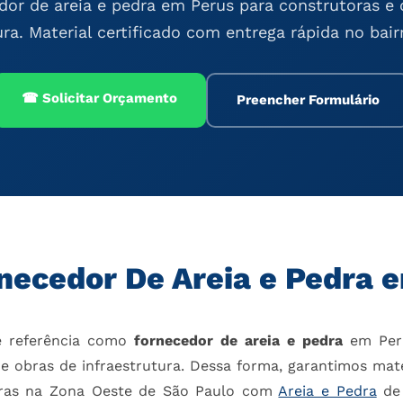
dor de areia e pedra em Perus para construtoras e 
ura. Material certificado com entrega rápida no bair
☎ Solicitar Orçamento
Preencher Formulário
necedor De Areia e Pedra 
é referência como
fornecedor de areia e pedra
em Peru
e obras de infraestrutura. Dessa forma, garantimos mate
bras na Zona Oeste de São Paulo com
Areia e Pedra
de 