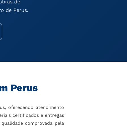
obras de
ro de Perus.
em Perus
s, oferecendo atendimento
riais certificados e entregas
qualidade comprovada pela