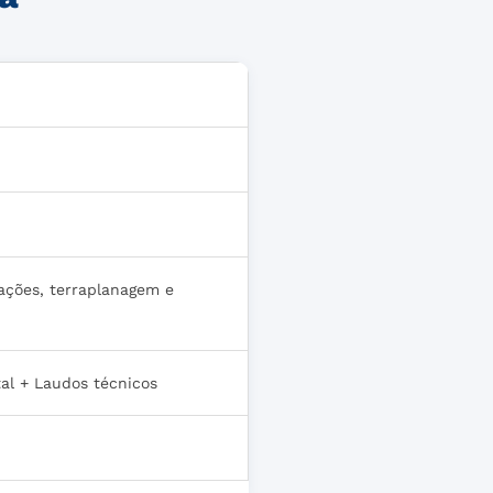
ações, terraplanagem e
al + Laudos técnicos