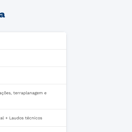
ra
ações, terraplanagem e
al + Laudos técnicos