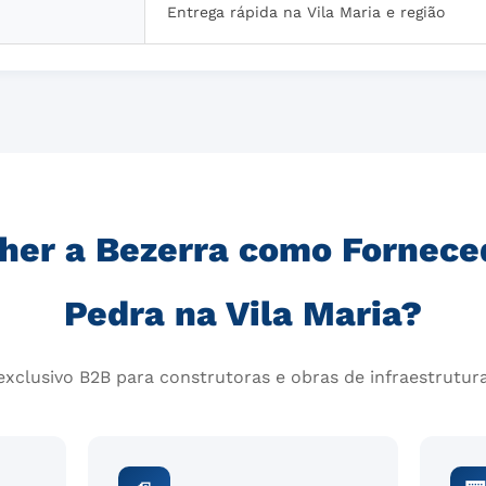
Entrega rápida na Vila Maria e região
her a Bezerra como Fornece
Pedra na Vila Maria?
xclusivo B2B para construtoras e obras de infraestrutura 