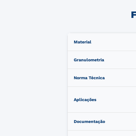
F
Material
Granulometria
Norma Técnica
Aplicações
Documentação