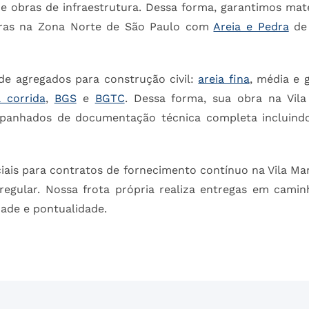
e obras de infraestrutura. Dessa forma, garantimos mate
bras na Zona Norte de São Paulo com
Areia e Pedra
de 
de agregados para construção civil:
areia fina
, média e 
a corrida
,
BGS
e
BGTC
. Dessa forma, sua obra na Vil
mpanhados de documentação técnica completa incluind
is para contratos de fornecimento contínuo na Vila Mari
regular. Nossa frota própria realiza entregas em cami
dade e pontualidade.