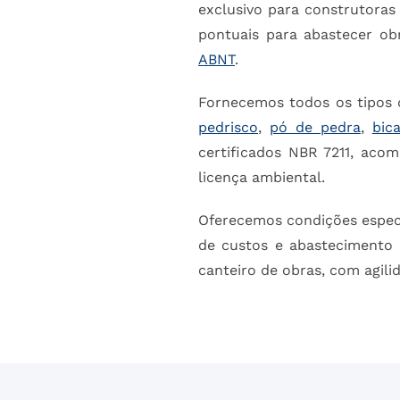
exclusivo para construtoras 
pontuais para abastecer o
ABNT
.
Fornecemos todos os tipos 
pedrisco
,
pó de pedra
,
bic
certificados NBR 7211, aco
licença ambiental.
Oferecemos condições especia
de custos e abastecimento 
canteiro de obras, com agili