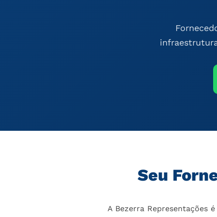
Fornecedo
infraestrutur
Seu Forne
A Bezerra Representações é