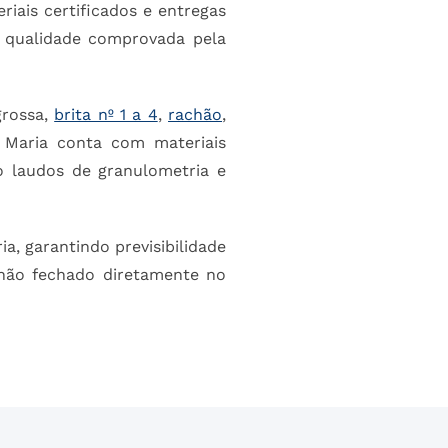
riais certificados e entregas
qualidade comprovada pela
grossa,
brita nº 1 a 4
,
rachão
,
a Maria conta com materiais
o laudos de granulometria e
a, garantindo previsibilidade
nhão fechado diretamente no