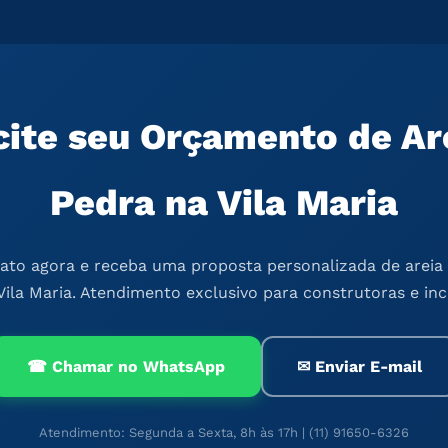
cite seu Orçamento de Ar
Pedra na Vila Maria
ato agora e receba uma proposta personalizada de areia 
Vila Maria. Atendimento exclusivo para construtoras e in
☎ Chamar no WhatsApp
✉ Enviar E-mail
Atendimento: Segunda a Sexta, 8h às 17h | (11) 91650-6326