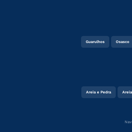
Guarulhos
Osasco
Areia e Pedra
Areia
Nav