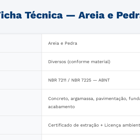
icha Técnica — Areia e Ped
Areia e Pedra
Diversos (conforme material)
NBR 7211 / NBR 7225 — ABNT
Concreto, argamassa, pavimentação, fund
acabamento
Certificado de extração + Licença ambient