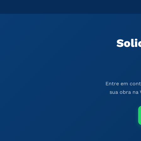
Soli
Entre em cont
sua obra na 