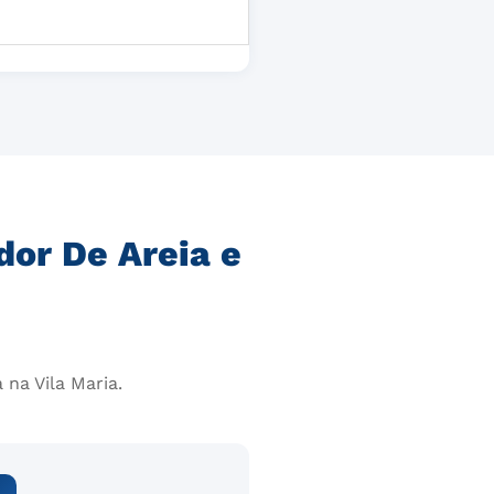
dor De Areia e
na Vila Maria.