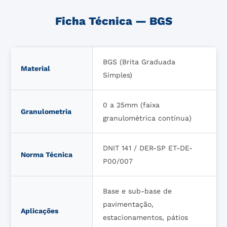
Ficha Técnica — BGS
BGS (Brita Graduada
Material
Simples)
0 a 25mm (faixa
Granulometria
granulométrica contínua)
DNIT 141 / DER-SP ET-DE-
Norma Técnica
P00/007
Base e sub-base de
pavimentação,
Aplicações
estacionamentos, pátios