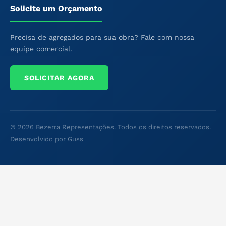
Solicite um Orçamento
Precisa de agregados para sua obra? Fale com nossa
equipe comercial.
SOLICITAR AGORA
© 2026 Bezerra Representações. Todos os direitos reservados.
Desenvolvido por Guss