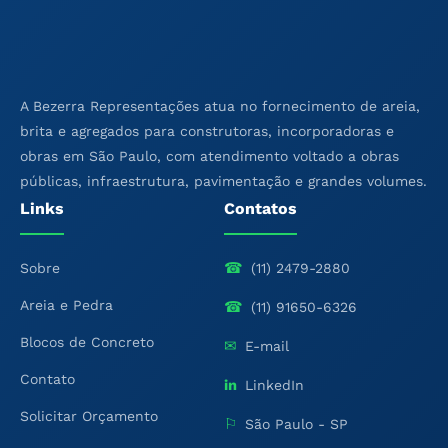
A Bezerra Representações atua no fornecimento de areia,
brita e agregados para construtoras, incorporadoras e
obras em São Paulo, com atendimento voltado a obras
públicas, infraestrutura, pavimentação e grandes volumes.
Links
Contatos
☎
Sobre
(11) 2479-2880
Areia e Pedra
☎
(11) 91650-6326
Blocos de Concreto
✉
E-mail
Contato
in
LinkedIn
Solicitar Orçamento
⚐
São Paulo - SP