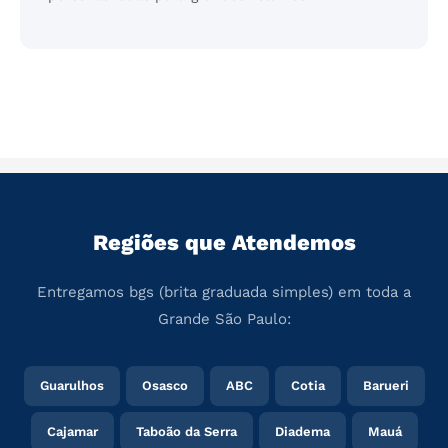
Regiões que Atendemos
Entregamos bgs (brita graduada simples) em toda a
Grande São Paulo:
Guarulhos
Osasco
ABC
Cotia
Barueri
Cajamar
Taboão da Serra
Diadema
Mauá