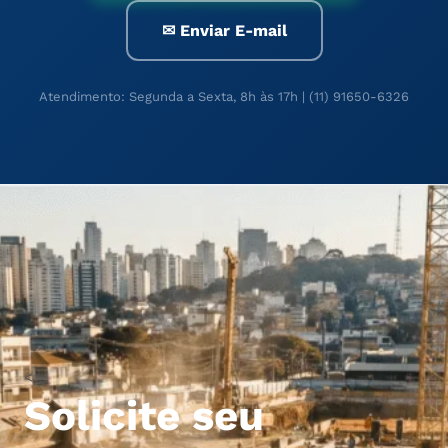
✉ Enviar E-mail
Atendimento: Segunda a Sexta, 8h às 17h | (11) 91650-6326
<
Solicite seu