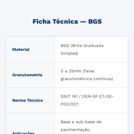
Ficha Técnica — BGS
BGS (Brita Graduada
Material
Simples)
0 a 25mm (faixa
Granulometria
granulométrica contínua)
DNIT 141 / DER-SP ET-DE-
Norma Técnica
P00/007
Base e sub-base de
pavimentação,
Aplicações