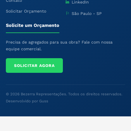
Contato
in
LinkedIn
Solicitar Orçamento
⚐
São Paulo - SP
Solicite um Orçamento
Precisa de agregados para sua obra? Fale com nossa
equipe comercial.
SOLICITAR AGORA
© 2026 Bezerra Representações. Todos os direitos reservados.
Desenvolvido por Guss