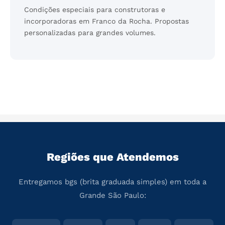
Condições especiais para construtoras e
incorporadoras em Franco da Rocha. Propostas
personalizadas para grandes volumes.
Regiões que Atendemos
Entregamos bgs (brita graduada simples) em toda a
Grande São Paulo: