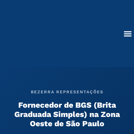
Ir
para
o
conteúdo
Blocos de Concreto
BEZERRA REPRESENTAÇÕES
Fornecedor de BGS (Brita
Graduada Simples) na Zona
Oeste de São Paulo