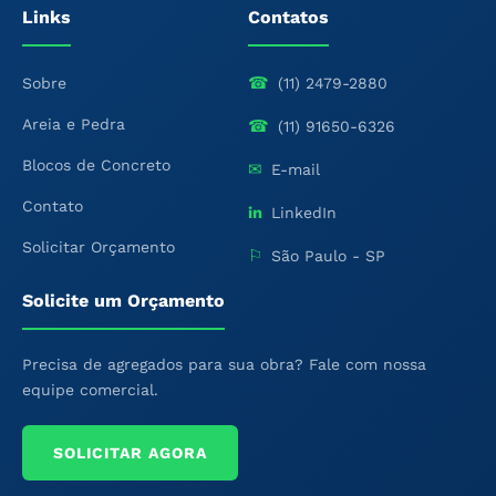
Links
Contatos
☎
Sobre
(11) 2479-2880
Areia e Pedra
☎
(11) 91650-6326
Blocos de Concreto
✉
E-mail
Contato
in
LinkedIn
Solicitar Orçamento
⚐
São Paulo - SP
Solicite um Orçamento
Precisa de agregados para sua obra? Fale com nossa
equipe comercial.
SOLICITAR AGORA