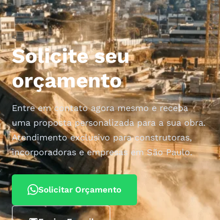
<
Solicite seu
orçamento
Entre em contato agora mesmo e receba
uma proposta personalizada para a sua obra.
Atendimento exclusivo para construtoras,
incorporadoras e empresas em São Paulo.
Solicitar Orçamento