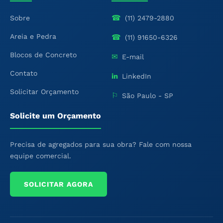
☎
Sobre
(11) 2479-2880
Areia e Pedra
☎
(11) 91650-6326
Blocos de Concreto
✉
E-mail
Contato
in
LinkedIn
Solicitar Orçamento
⚐
São Paulo - SP
Solicite um Orçamento
Precisa de agregados para sua obra? Fale com nossa
equipe comercial.
SOLICITAR AGORA