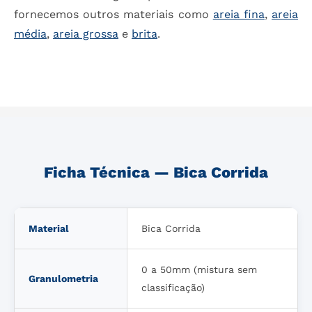
fornecemos outros materiais como
areia fina
,
areia
média
,
areia grossa
e
brita
.
Ficha Técnica — Bica Corrida
Material
Bica Corrida
0 a 50mm (mistura sem
Granulometria
classificação)