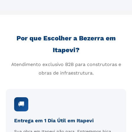
Por que Escolher a Bezerra em
Itapevi?
Atendimento exclusivo B2B para construtoras e
obras de infraestrutura.
🚚
Entrega em 1 Dia Útil em Itapevi
Sua obra em Itapevi não para. Entregamos bica