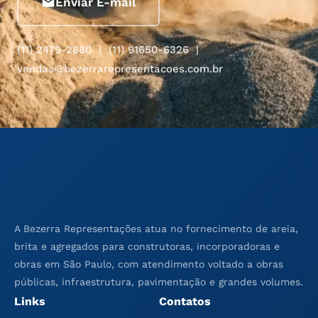
Enviar E-mail
(11) 2479-2880 | (11) 91650-6326 |
vendas@bezerrarepresentacoes.com.br
A Bezerra Representações atua no fornecimento de areia,
brita e agregados para construtoras, incorporadoras e
obras em São Paulo, com atendimento voltado a obras
públicas, infraestrutura, pavimentação e grandes volumes.
Links
Contatos