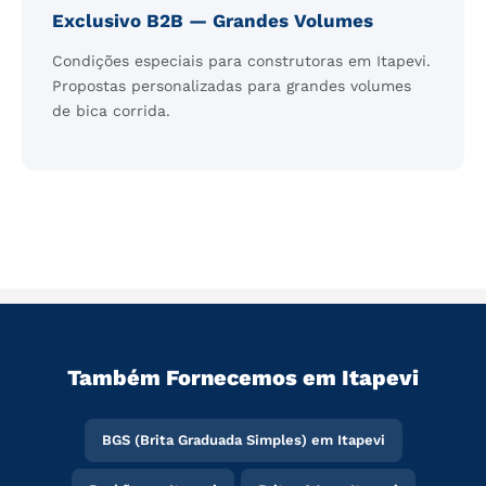
Exclusivo B2B — Grandes Volumes
Condições especiais para construtoras em Itapevi.
Propostas personalizadas para grandes volumes
de bica corrida.
Também Fornecemos em Itapevi
BGS (Brita Graduada Simples) em Itapevi