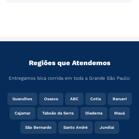
Regiões que Atendemos
Entregamos bica corrida em toda a Grande São Paulo:
Guarulhos
Osasco
ABC
Cotia
Barueri
Cajamar
Taboão da Serra
Diadema
Mauá
São Bernardo
Santo André
Jundiaí