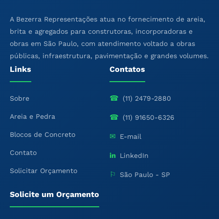
A Bezerra Representações atua no fornecimento de areia,
brita e agregados para construtoras, incorporadoras e
obras em São Paulo, com atendimento voltado a obras
públicas, infraestrutura, pavimentação e grandes volumes.
Links
Contatos
☎
Sobre
(11) 2479-2880
Areia e Pedra
☎
(11) 91650-6326
Blocos de Concreto
✉
E-mail
Contato
in
LinkedIn
Solicitar Orçamento
⚐
São Paulo - SP
Solicite um Orçamento