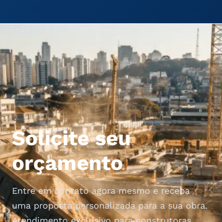
<
Solicite seu
orçamento
Entre em contato agora mesmo e receba
uma proposta personalizada para a sua obra.
Atendimento exclusivo para construtoras,