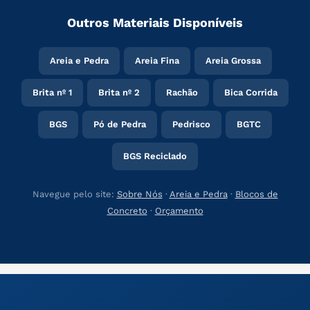
Outros Materiais Disponíveis
Areia e Pedra
Areia Fina
Areia Grossa
Brita nº 1
Brita nº 2
Rachão
Bica Corrida
BGS
Pó de Pedra
Pedrisco
BGTC
BGS Reciclado
Navegue pelo site:
Sobre Nós
·
Areia e Pedra
·
Blocos de
Concreto
·
Orçamento