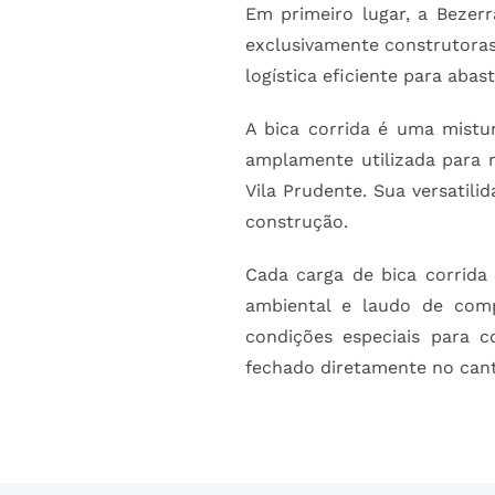
Em primeiro lugar, a Bezer
exclusivamente construtoras,
logística eficiente para aba
A bica corrida é uma mistu
amplamente utilizada para r
Vila Prudente. Sua versatil
construção.
Cada carga de bica corrida
ambiental e laudo de com
condições especiais para 
fechado diretamente no cant