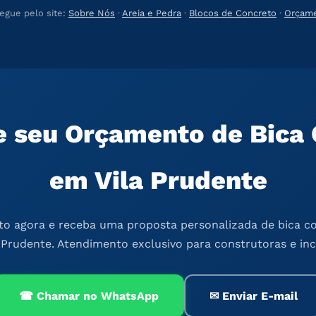
egue pelo site:
Sobre Nós
·
Areia e Pedra
·
Blocos de Concreto
·
Orçam
te seu Orçamento de Bica 
em Vila Prudente
o agora e receba uma proposta personalizada de bica co
 Prudente. Atendimento exclusivo para construtoras e in
☎ Chamar no WhatsApp
✉ Enviar E-mail