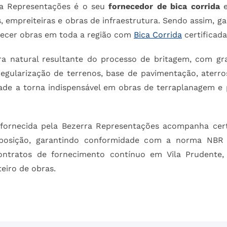
ra Representações é o seu
fornecedor de bica corrida
e
 empreiteiras e obras de infraestrutura. Sendo assim, g
stecer obras em toda a região com
Bica Corrida
certificad
ra natural resultante do processo de britagem, com g
egularização de terrenos, base de pavimentação, aterro
idade a torna indispensável em obras de terraplanagem e
 fornecida pela Bezerra Representações acompanha certi
posição, garantindo conformidade com a norma NBR 
contratos de fornecimento contínuo em Vila Prudent
eiro de obras.