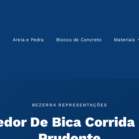
e
Areia e Pedra
Blocos de Concreto
Materiais
BEZERRA REPRESENTAÇÕES
dor De Bica Corrida
Prudente