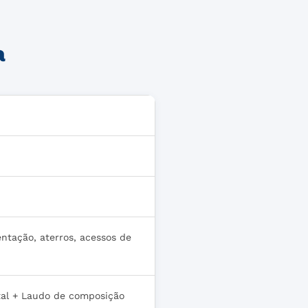
a
ntação, aterros, acessos de
tal + Laudo de composição