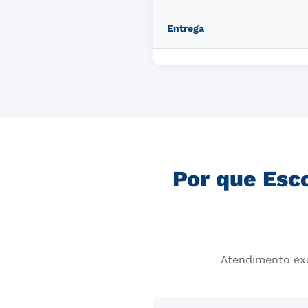
Entrega
Por que Esc
Atendimento exc