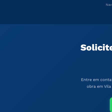
Nav
Solici
Entre em contat
obra em Vila