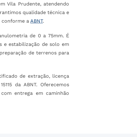
m Vila Prudente, atendendo
arantimos qualidade técnica e
a conforme a
ABNT
.
ranulometria de 0 a 75mm. É
s e estabilização de solo em
 preparação de terrenos para
ficado de extração, licença
15115 da ABNT. Oferecemos
e, com entrega em caminhão