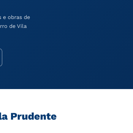
s e obras de
rro de Vila
la Prudente