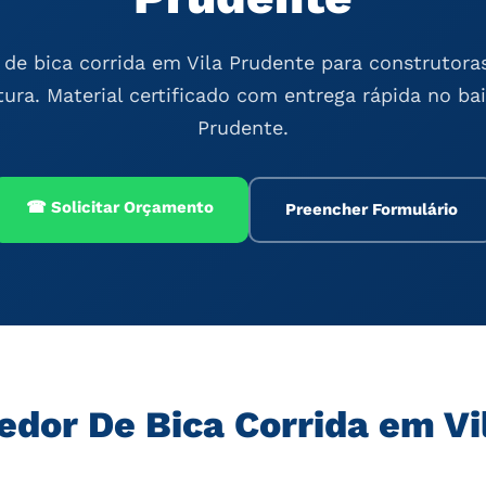
de bica corrida em Vila Prudente para construtora
tura. Material certificado com entrega rápida no bai
Prudente.
☎ Solicitar Orçamento
Preencher Formulário
edor De Bica Corrida em Vi