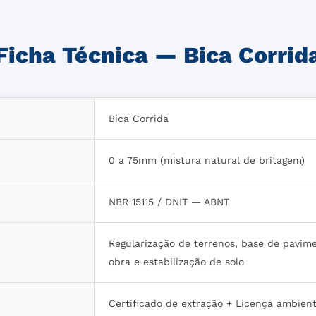
Ficha Técnica — Bica Corrid
Bica Corrida
0 a 75mm (mistura natural de britagem)
NBR 15115 / DNIT — ABNT
Regularização de terrenos, base de pavime
obra e estabilização de solo
Certificado de extração + Licença ambien