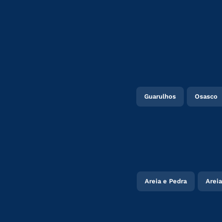
Guarulhos
Osasco
Areia e Pedra
Areia