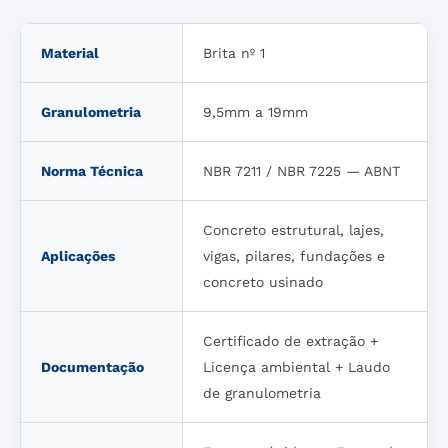
Material
Brita nº 1
Granulometria
9,5mm a 19mm
Norma Técnica
NBR 7211 / NBR 7225 — ABNT
Concreto estrutural, lajes,
Aplicações
vigas, pilares, fundações e
concreto usinado
Certificado de extração +
Documentação
Licença ambiental + Laudo
de granulometria