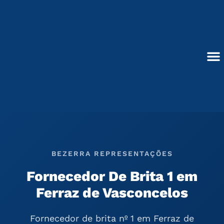
Ir
para
o
conteúdo
Blocos de Concreto
BEZERRA REPRESENTAÇÕES
Fornecedor De Brita 1 em
Ferraz de Vasconcelos
Fornecedor de brita nº 1 em Ferraz de