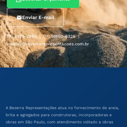
Enviar E-mail
(11) 2479-2880 | (11) 91650-6326 |
vendas@bezerrarepresentacoes.com.br
A Bezerra Representações atua no fornecimento de areia,
brita e agregados para construtoras, incorporadoras e
obras em São Paulo, com atendimento voltado a obras