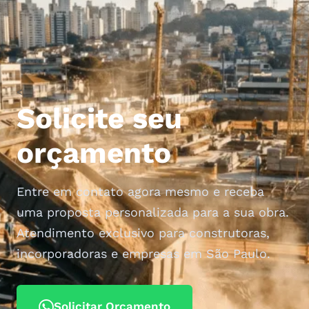
<
Solicite seu
orçamento
Entre em contato agora mesmo e receba
uma proposta personalizada para a sua obra.
Atendimento exclusivo para construtoras,
incorporadoras e empresas em São Paulo.
Solicitar Orçamento