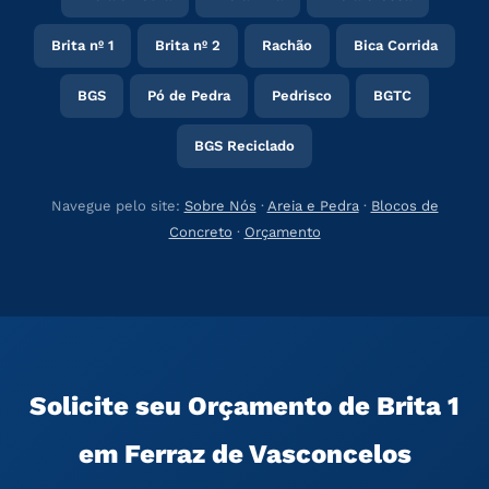
Brita nº 1
Brita nº 2
Rachão
Bica Corrida
BGS
Pó de Pedra
Pedrisco
BGTC
BGS Reciclado
Navegue pelo site:
Sobre Nós
·
Areia e Pedra
·
Blocos de
Concreto
·
Orçamento
Solicite seu Orçamento de Brita 1
em Ferraz de Vasconcelos