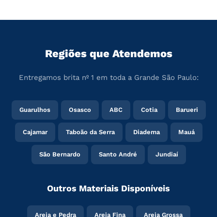
Regiões que Atendemos
Entregamos brita nº 1 em toda a Grande São Paulo:
Guarulhos
Osasco
ABC
Cotia
Barueri
Cajamar
Taboão da Serra
Diadema
Mauá
São Bernardo
Santo André
Jundiaí
Outros Materiais Disponíveis
Areia e Pedra
Areia Fina
Areia Grossa