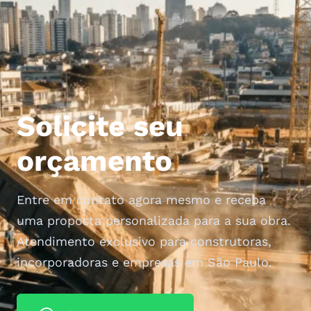
<
Solicite seu
orçamento
Entre em contato agora mesmo e receba
uma proposta personalizada para a sua obra.
Atendimento exclusivo para construtoras,
incorporadoras e empresas em São Paulo.