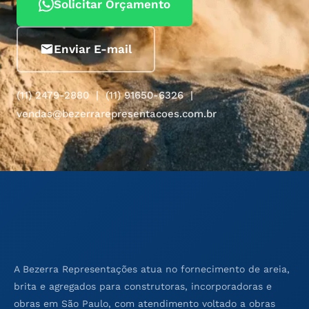
Solicitar Orçamento
Enviar E-mail
(11) 2479-2880 | (11) 91650-6326 |
vendas@bezerrarepresentacoes.com.br
A Bezerra Representações atua no fornecimento de areia,
brita e agregados para construtoras, incorporadoras e
obras em São Paulo, com atendimento voltado a obras