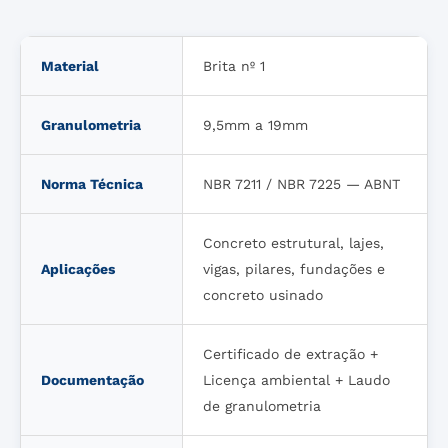
Material
Brita nº 1
Granulometria
9,5mm a 19mm
Norma Técnica
NBR 7211 / NBR 7225 — ABNT
Concreto estrutural, lajes,
Aplicações
vigas, pilares, fundações e
concreto usinado
Certificado de extração +
Documentação
Licença ambiental + Laudo
de granulometria