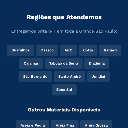
Regiões que Atendemos
Entregamos brita nº 1 em toda a Grande São Paulo:
Guarulhos
Osasco
ABC
Cotia
Barueri
Cajamar
Taboão da Serra
Diadema
São Bernardo
Santo André
Jundiaí
Zona Sul
Outros Materiais Disponíveis
Areia e Pedra
Areia Fina
Areia Grossa