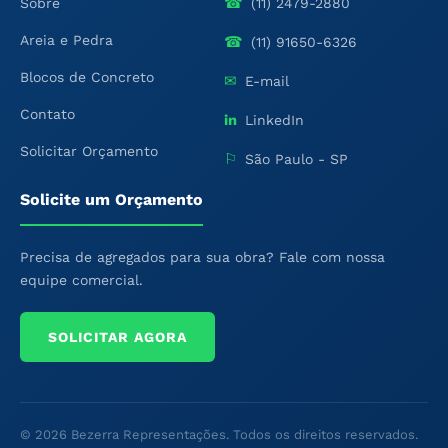
☎
Sobre
(11) 2479-2880
Areia e Pedra
☎
(11) 91650-6326
Blocos de Concreto
✉
E-mail
Contato
in
LinkedIn
Solicitar Orçamento
⚐
São Paulo - SP
Solicite um Orçamento
Precisa de agregados para sua obra? Fale com nossa
equipe comercial.
SOLICITAR AGORA
© 2026 Bezerra Representações. Todos os direitos reservados.