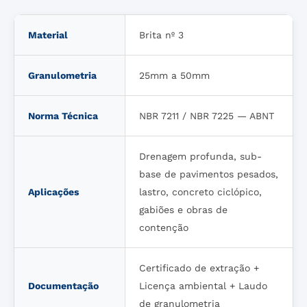
Material
Brita nº 3
Granulometria
25mm a 50mm
Norma Técnica
NBR 7211 / NBR 7225 — ABNT
Drenagem profunda, sub-
base de pavimentos pesados,
Aplicações
lastro, concreto ciclópico,
gabiões e obras de
contenção
Certificado de extração +
Documentação
Licença ambiental + Laudo
de granulometria