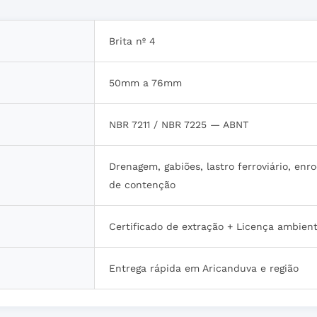
Brita nº 4
50mm a 76mm
NBR 7211 / NBR 7225 — ABNT
Drenagem, gabiões, lastro ferroviário, en
de contenção
Certificado de extração + Licença ambien
Entrega rápida em Aricanduva e região