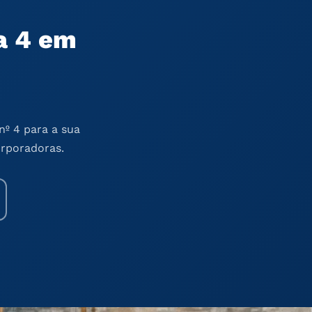
a 4 em
nº 4 para a sua
orporadoras.