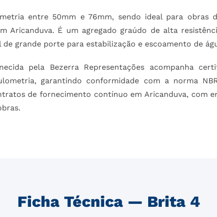
ometria entre 50mm e 76mm, sendo ideal para obras d
em Aricanduva. É um agregado graúdo de alta resistênc
l de grande porte para estabilização e escoamento de ág
necida pela Bezerra Representações acompanha certif
ulometria, garantindo conformidade com a norma NB
ontratos de fornecimento contínuo em Aricanduva, com 
obras.
Ficha Técnica — Brita 4