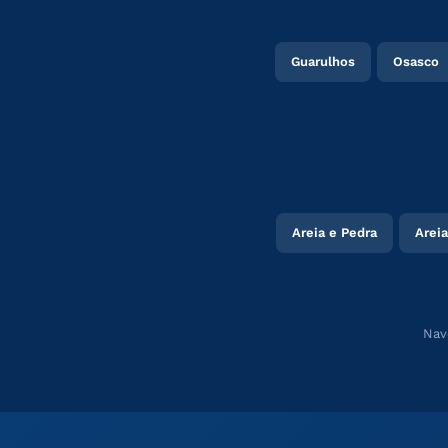
Guarulhos
Osasco
Areia e Pedra
Areia
Nav