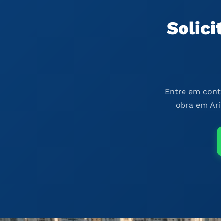
Solic
Entre em conta
obra em Ari