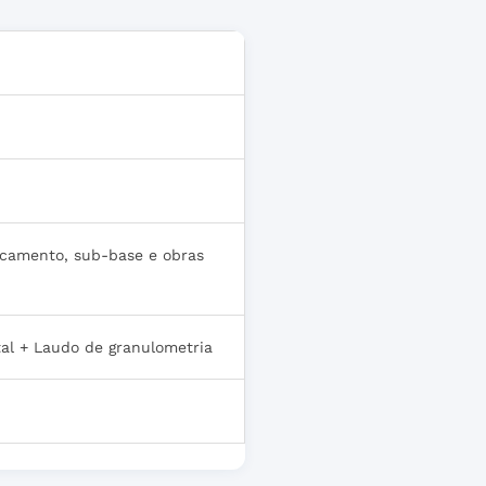
rocamento, sub-base e obras
tal + Laudo de granulometria