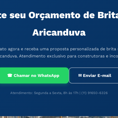
ite seu Orçamento de Brit
Aricanduva
to agora e receba uma proposta personalizada de brita 
canduva. Atendimento exclusivo para construtoras e inc
☎ Chamar no WhatsApp
✉ Enviar E-mail
Atendimento: Segunda a Sexta, 8h às 17h | (11) 91650-6326