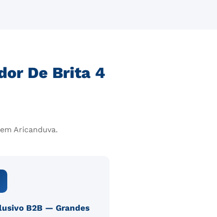
dor De Brita 4
 em Aricanduva.

lusivo B2B — Grandes