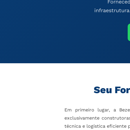
Forneced
infraestrutura
Seu Fo
Em primeiro lugar, a Bez
exclusivamente construtoras
técnica e logística eficient