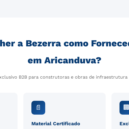
her a Bezerra como Fornece
em Aricanduva?
clusivo B2B para construtoras e obras de infraestrutura
📄

Material Certificado
Exc