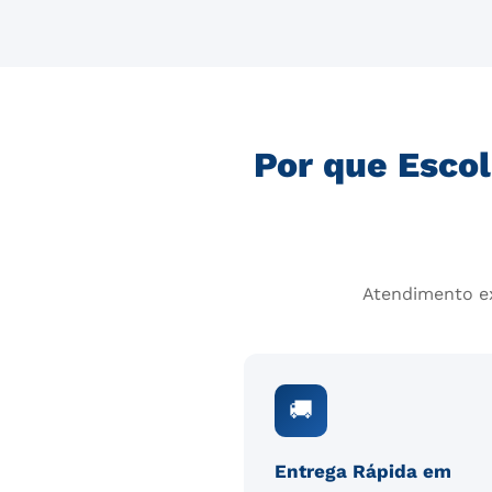
Por que Escol
Atendimento ex
🚚
Entrega Rápida em