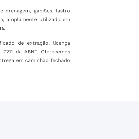
e drenagem, gabiões, lastro
ia, amplamente utilizado em
ua.
icado de extração, licença
R 7211 da ABNT. Oferecemos
entrega em caminhão fechado