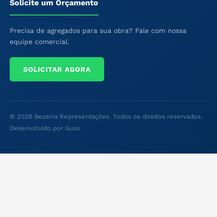
Solicite um Orçamento
Precisa de agregados para sua obra? Fale com nossa
equipe comercial.
SOLICITAR AGORA
© 2026 Bezerra Representações. Todos os direitos reservados.
Desenvolvido por Guss