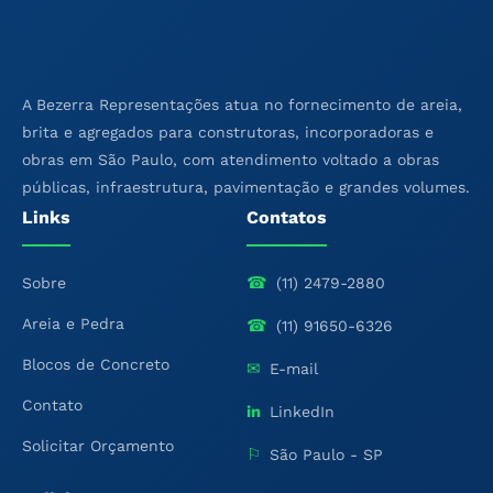
A Bezerra Representações atua no fornecimento de areia,
brita e agregados para construtoras, incorporadoras e
obras em São Paulo, com atendimento voltado a obras
públicas, infraestrutura, pavimentação e grandes volumes.
Links
Contatos
☎
Sobre
(11) 2479-2880
Areia e Pedra
☎
(11) 91650-6326
Blocos de Concreto
✉
E-mail
Contato
in
LinkedIn
Solicitar Orçamento
⚐
São Paulo - SP