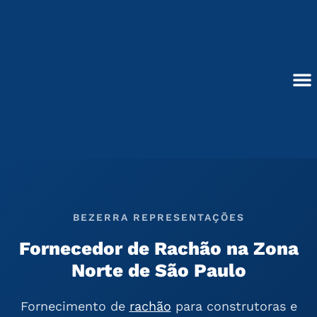
Ir
para
o
conteúdo
Blocos de Concreto
BEZERRA REPRESENTAÇÕES
Fornecedor de Rachão na Zona
Norte de São Paulo
Fornecimento de
rachão
para construtoras e